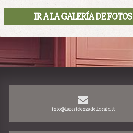
IR A LA GALERÍA DE FOTOS
info@laresidenzadellorafo.it