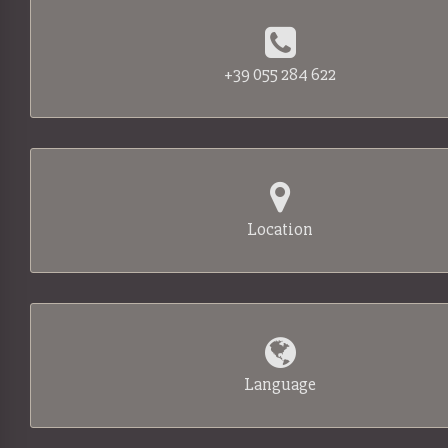
+39 055 284 622
Location
Language