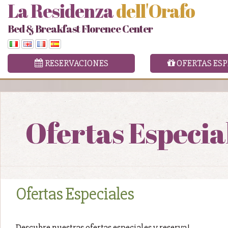
La Residenza
dell'Orafo
Bed & Breakfast Florence Center
RESERVACIONES
OFERTAS ESP
Ofertas Especia
Ofertas Especiales
Descubre nuestras ofertas especiales y reserva!